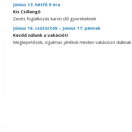
Június 13. hétfő 9 óra
Kis Csillangó
Zenés foglalkozás karon ülő gyerekeknek
Június 16. csütörtök – Június 17. péntek
Kezdd nálunk a vakációt!
Meglepetések, izgalmas játékok minden vakációzó diáknak a