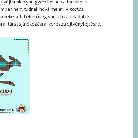
 nyújtsunk olyan gyerekeknek a tartalmas
vallumban nem tudnak hová menni. A
Kockás
rmekeiket. Lehetőség van a házi feladatok
sra, társasjátékozásra, keresztrejtvényfejtésre.