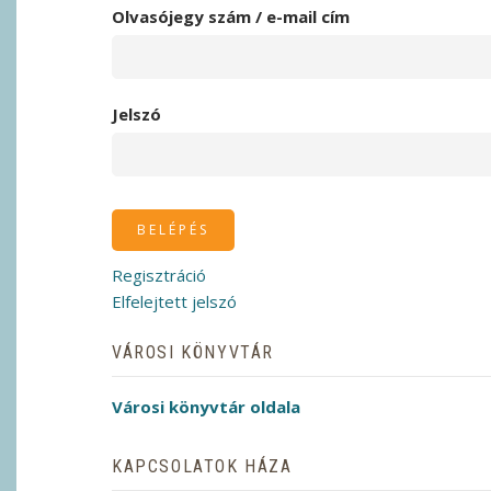
Olvasójegy szám / e-mail cím
Jelszó
Regisztráció
Elfelejtett jelszó
VÁROSI KÖNYVTÁR
Városi könyvtár oldala
KAPCSOLATOK HÁZA