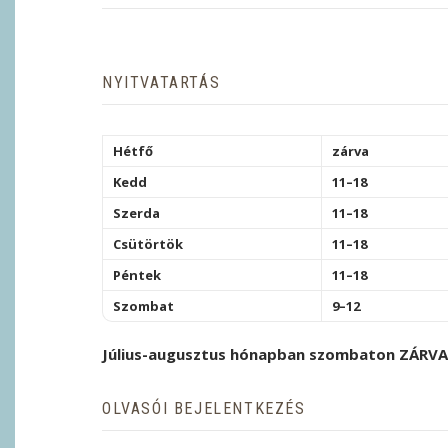
NYITVATARTÁS
Hétfő
zárva
Kedd
11–18
Szerda
11–18
Csütörtök
11–18
Péntek
11–18
Szombat
9–12
Július-augusztus hónapban szombaton ZÁRVA
OLVASÓI BEJELENTKEZÉS