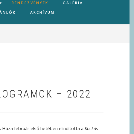
RENDEZVÉNYEK
GALÉRIA
JÁNLÓK
ARCHÍVUM
ROGRAMOK – 2022
Háza február első hetében elindította a
Kockás