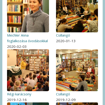
Mechler Anna
Csillangó
foglalkozása óvodásokkal
2020-01-13
2020-02-03
Régi karácsony
Csillangó
2019-12-16
2019-12-09