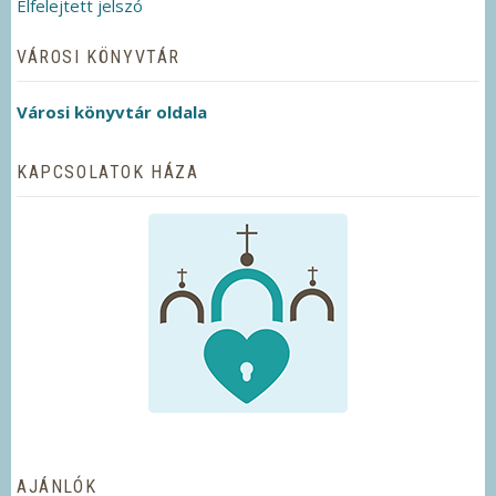
Elfelejtett jelszó
VÁROSI KÖNYVTÁR
Városi könyvtár oldala
KAPCSOLATOK HÁZA
AJÁNLÓK