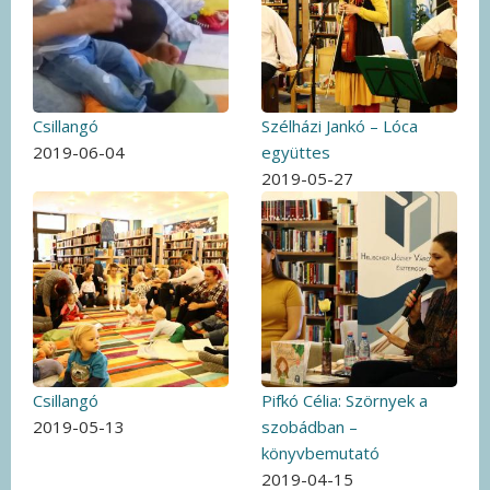
Csillangó
Szélházi Jankó – Lóca
2019-06-04
együttes
2019-05-27
Csillangó
Pifkó Célia: Szörnyek a
2019-05-13
szobádban –
könyvbemutató
2019-04-15