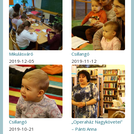
Mikulásváró
Csillangó
2019-12-05
2019-11-12
Csillangó
„Operaház Nagykövetei”
2019-10-21
– Pánti Anna