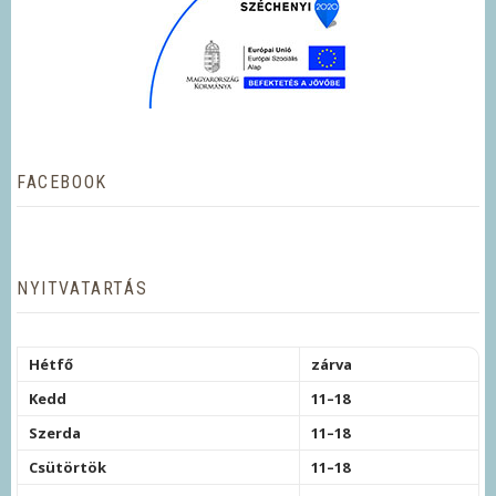
FACEBOOK
NYITVATARTÁS
Hétfő
zárva
Kedd
11–18
Szerda
11–18
Csütörtök
11–18