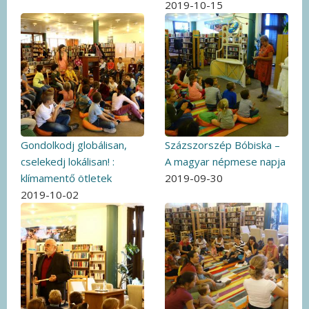
2019-10-15
Gondolkodj globálisan,
Százszorszép Bóbiska –
cselekedj lokálisan! :
A magyar népmese napja
klímamentő ötletek
2019-09-30
2019-10-02