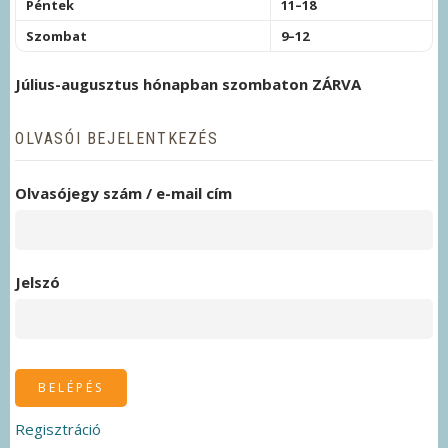
Péntek
11–18
Szombat
9–12
Július-augusztus hónapban szombaton ZÁRVA
OLVASÓI BEJELENTKEZÉS
Olvasójegy szám / e-mail cím
Jelszó
Regisztráció