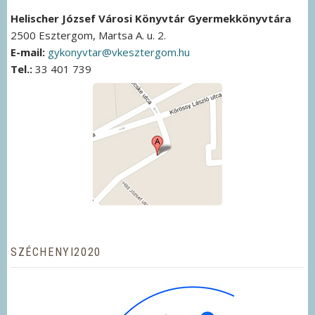
Helischer József Városi Könyvtár Gyermekkönyvtára
2500 Esztergom, Martsa A. u. 2.
E-mail:
gykonyvtar@vkesztergom.hu
Tel.:
33 401 739
SZÉCHENYI2020