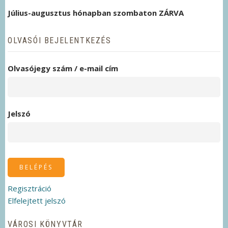
Július-augusztus hónapban szombaton ZÁRVA
OLVASÓI BEJELENTKEZÉS
Olvasójegy szám / e-mail cím
Jelszó
Regisztráció
Elfelejtett jelszó
VÁROSI KÖNYVTÁR