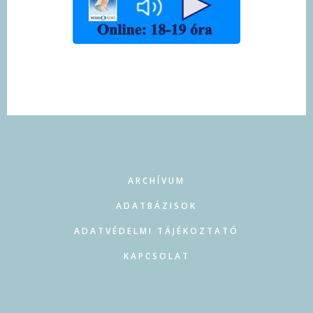
FOOTER
ARCHÍVUM
ADATBÁZISOK
ADATVÉDELMI TÁJÉKOZTATÓ
KAPCSOLAT