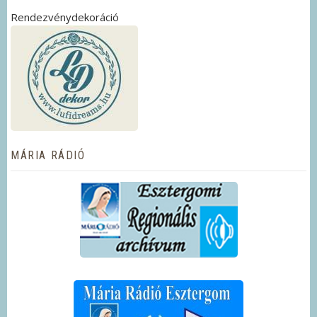
Rendezvénydekoráció
MÁRIA RÁDIÓ