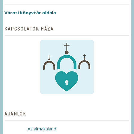
Városi könyvtár oldala
KAPCSOLATOK HÁZA
AJÁNLÓK
Az almakaland