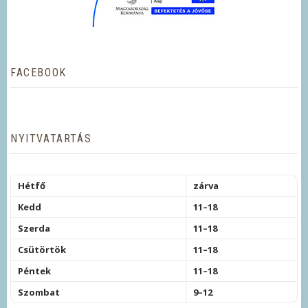
FACEBOOK
NYITVATARTÁS
Hétfő
zárva
Kedd
11–18
Szerda
11–18
Csütörtök
11–18
Péntek
11–18
Szombat
9–12