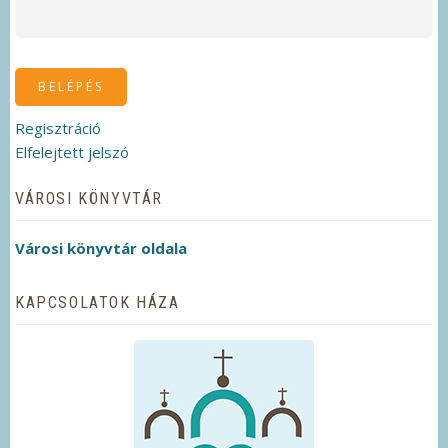
Regisztráció
Elfelejtett jelszó
VÁROSI KÖNYVTÁR
Városi könyvtár oldala
KAPCSOLATOK HÁZA