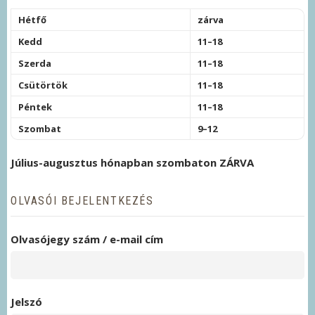
Hétfő
zárva
Kedd
11–18
Szerda
11–18
Csütörtök
11–18
Péntek
11–18
Szombat
9–12
Július-augusztus hónapban szombaton ZÁRVA
OLVASÓI BEJELENTKEZÉS
Olvasójegy szám / e-mail cím
Jelszó