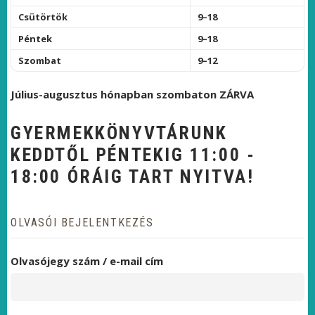
Csütörtök
9–18
Péntek
9–18
Szombat
9–12
Július-augusztus hónapban szombaton ZÁRVA
GYERMEKKÖNYVTÁRUNK
KEDDTŐL PÉNTEKIG 11:00 -
18:00 ÓRÁIG TART NYITVA!
OLVASÓI BEJELENTKEZÉS
Olvasójegy szám / e-mail cím