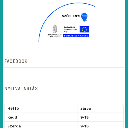
FACEBOOK
NYITVATARTÁS
Hétfő
zárva
Kedd
9–18
Szerda
9–18