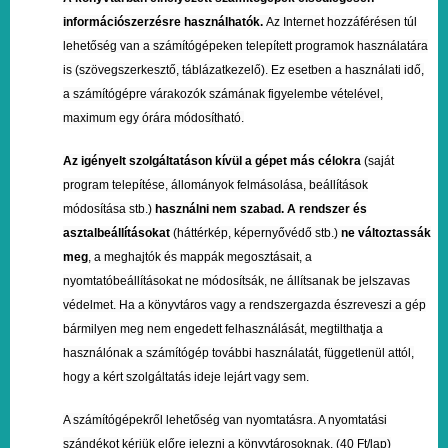
információszerzésre használhatók.
Az Internet hozzáférésen túl
lehetőség van a számítógépeken telepített programok használatára
is (szövegszerkesztő, táblázatkezelő). Ez esetben a használati idő,
a számítógépre várakozók számának figyelembe vételével,
maximum egy órára módosítható.
Az igényelt szolgáltatáson kívül a gépet más célokra
(saját
program telepítése, állományok felmásolása, beállítások
módosítása stb.)
használni nem szabad.
A rendszer és
asztalbeállításokat
(háttérkép, képernyővédő stb.)
ne változtassák
meg
, a meghajtók és mappák megosztásait, a
nyomtatóbeállításokat ne módosítsák, ne állítsanak be jelszavas
védelmet. Ha a könyvtáros vagy a rendszergazda észreveszi a gép
bármilyen meg nem engedett felhasználását, megtilthatja a
használónak a számítógép további használatát, függetlenül attól,
hogy a kért szolgáltatás ideje lejárt vagy sem.
A számítógépekről lehetőség van nyomtatásra. A nyomtatási
szándékot kérjük előre jelezni a könyvtárosoknak. (40 Ft/lap)