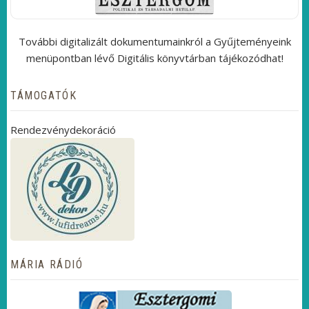
További digitalizált dokumentumainkról a Gyűjteményeink
menüpontban lévő Digitális könyvtárban tájékozódhat!
TÁMOGATÓK
Rendezvénydekoráció
MÁRIA RÁDIÓ