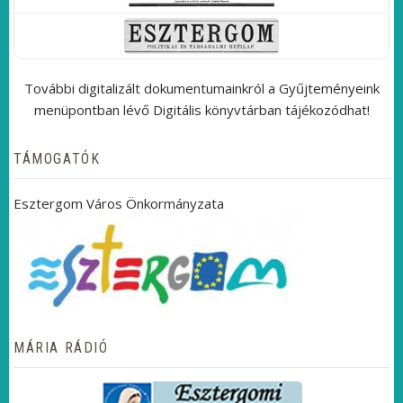
További digitalizált dokumentumainkról a Gyűjteményeink
menüpontban lévő Digitális könyvtárban tájékozódhat!
TÁMOGATÓK
Esztergom Város Önkormányzata
MÁRIA RÁDIÓ