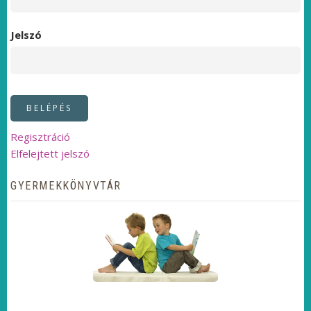
Jelszó
Regisztráció
Elfelejtett jelszó
GYERMEKKÖNYVTÁR