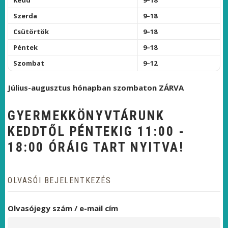
Kedd
9–18
Szerda
9–18
Csütörtök
9–18
Péntek
9–18
Szombat
9–12
Július-augusztus hónapban szombaton ZÁRVA
GYERMEKKÖNYVTÁRUNK
KEDDTŐL PÉNTEKIG 11:00 -
18:00 ÓRÁIG TART NYITVA!
OLVASÓI BEJELENTKEZÉS
Olvasójegy szám / e-mail cím